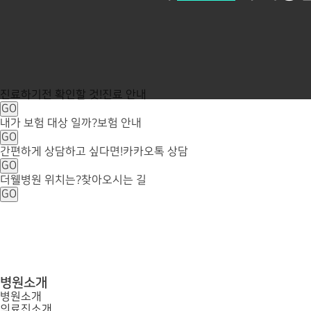
진료하기전 확인할 것!
진료 안내
GO
내가 보험 대상 일까?
보험 안내
GO
간편하게 상담하고 싶다면!
카카오톡 상담
GO
더웰병원 위치는?
찾아오시는 길
GO
병원소개
병원소개
의료진소개