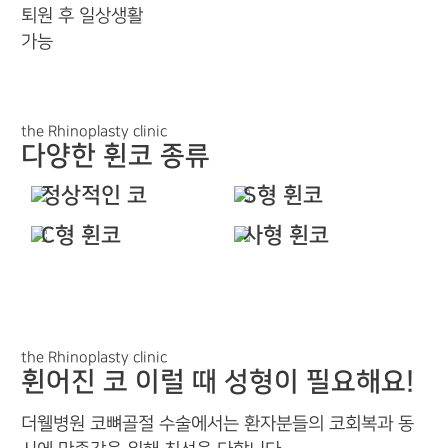
퇴원 후 일상생활
가능
the Rhinoplasty clinic
다양한 휜코 종류
정상적인 코
S형 휜코
C형 휜코
사형 휜코
the Rhinoplasty clinic
휜어진 코 이럴 때 성형이 필요해요!
더웰병원 코뼈골절 수술에서는 환자분들의 코회복과 동