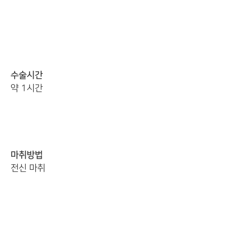
수술시간
약 1시간
마취방법
전신 마취