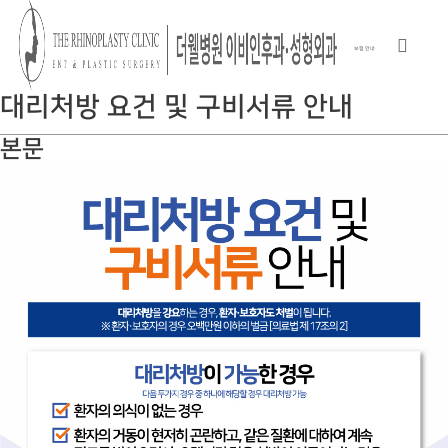
보험 안내
대리처방 요건 및 구비서류 안내
본문