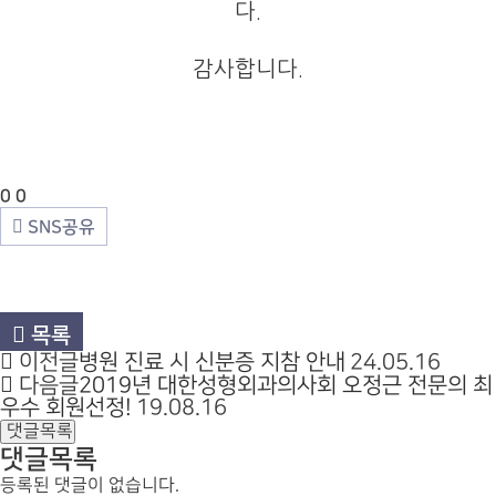
다.
감사합니다.
0
0
SNS공유
목록
이전글
병원 진료 시 신분증 지참 안내
24.05.16
다음글
2019년 대한성형외과의사회 오정근 전문의 최
우수 회원선정!
19.08.16
댓글목록
댓글목록
등록된 댓글이 없습니다.