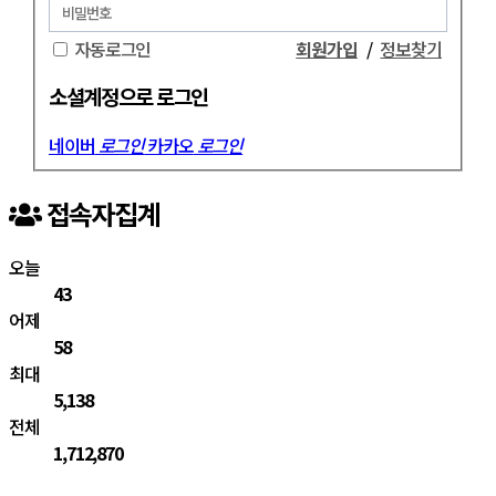
자동로그인
회원가입
/
정보찾기
소셜계정으로 로그인
네이버
로그인
카카오
로그인
접속자집계
오늘
43
어제
58
최대
5,138
전체
1,712,870