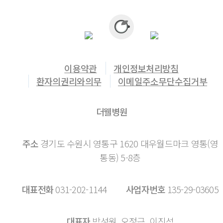
이용약관
개인정보처리방침
환자의권리와의무
이메일주소무단수집거부
더웰병원
주소
경기도 수원시 영통구 1620 대우월드마크 영통(영
통동) 5-8층
대표전화
031-202-1144
사업자번호
135-29-03605
대표자
박성원, 오정근, 이진석