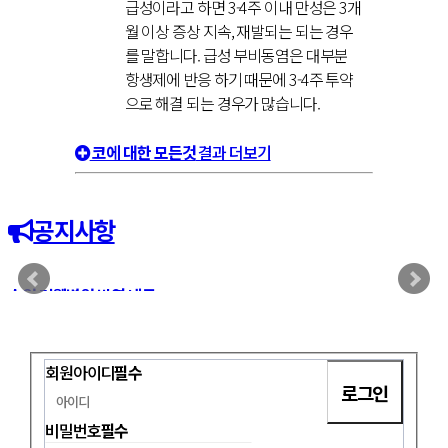
급성이라고 하면 3-4주 이내 만성은 3개
월 이상 증상 지속, 재발되는 되는 경우
를 말합니다. 급성 부비동염은 대부분
항생제에 반응 하기 때문에 3-4주 투약
으로 해결 되는 경우가 많습니다.
코에 대한 모든것
결과 더보기
공지사항
수원 더웰병원 비염 냉동…
회원아이디
필수
비밀번호
필수