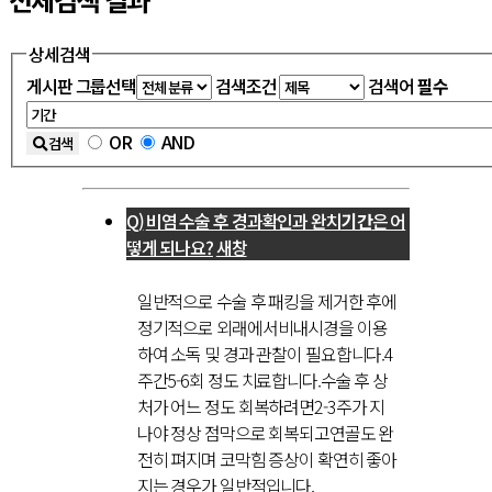
상세검색
게시판 그룹선택
검색조건
검색어
필수
OR
AND
검색
비염 수술 후 경과확인과 완치
기간
은 어
떻게 되나요?
새창
일반적으로 수술 후 패킹을 제거한 후에
정기적으로 외래에서비내시경을 이용
하여 소독 및 경과 관찰이 필요합니다.4
주간5-6회 정도 치료합니다.수술 후 상
처가 어느 정도 회복하려면2-3주가 지
나야 정상 점막으로 회복되고연골도 완
전히 펴지며 코막힘 증상이 확연히 좋아
지는 경우가 일반적입니다.