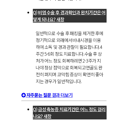
비염 수술 후 경과확인과 완치
기간
은 어
떻게 되나요?
새창
일반적으로 수술 후 패킹을 제거한 후에
정기적으로 외래에서비내시경을 이용
하여 소독 및 경과 관찰이 필요합니다.4
주간 5-6회 정도 치료합니다.수술 후 상
처가 어느 정도 회복하려면 2-3주가 지
나야 정상 점막으로 회복되고연골도 완
전히 펴지며 코막힘 증상이 확연히 좋아
지는 경우가 일반적입니다.
자주묻는 질문
결과 더보기
급성 축농증 치료
기간
은 어느 정도 걸리
나요?
새창