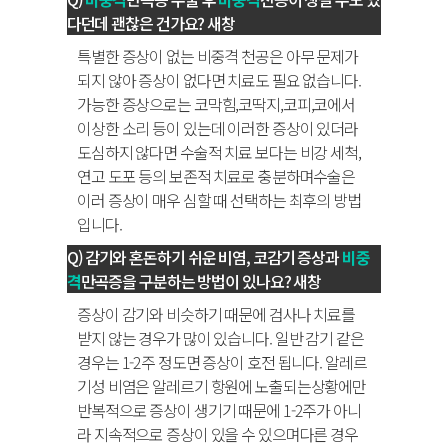
다던데 괜찮은 건가요?
새창
특별한 증상이 없는 비중격 천공은 아무 문제가
되지 않아 증상이 없다면 치료도 필요 없습니다.
가능한 증상으로는 코막힘,코딱지,코피,코에서
이상한 소리 등이 있는데 이러한 증상이 있더라
도심하지 않다면 수술적 치료 보다는 비강 세척,
연고 도포 등의 보존적 치료로 충분하며수술은
이러 증상이 매우 심할 때 선택하는 최후의 방법
입니다.
감기와 혼돈하기 쉬운 비염, 코감기 증상과
비중
격
만곡증을 구분하는 방법이 있나요?
새창
증상이 감기와 비슷하기 때문에 검사나 치료를
받지 않는 경우가 많이 있습니다. 일반 감기 같은
경우는 1-2주 정도면 증상이 호전 됩니다. 알레르
기성 비염은 알레르기 항원에 노출되는상황에만
반복적으로 증상이 생기기 때문에 1-2주가 아니
라 지속적으로 증상이 있을 수 있으며다른 경우