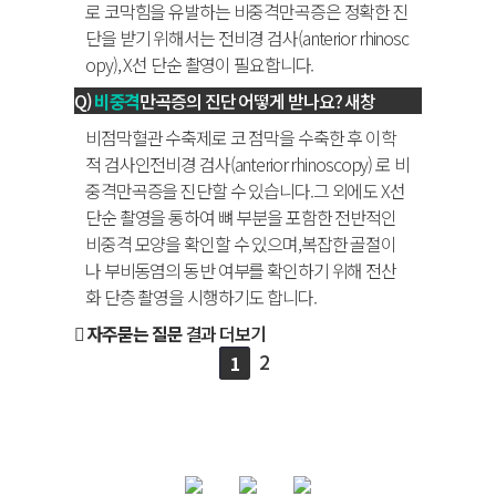
로 코막힘을 유발하는 비중격만곡증은 정확한 진
단을 받기 위해서는 전비경 검사(anterior rhinosc
opy), X선 단순 촬영이 필요합니다.
비중격
만곡증의 진단 어떻게 받나요?
새창
비점막혈관 수축제로 코 점막을 수축한 후 이학
적 검사인전비경 검사(anterior rhinoscopy) 로 비
중격만곡증을 진단할 수 있습니다.그 외에도 X선
단순 촬영을 통하여 뼈 부분을 포함한 전반적인
비중격 모양을 확인할 수 있으며,복잡한 골절이
나 부비동염의 동반 여부를 확인하기 위해 전산
화 단층 촬영을 시행하기도 합니다.
자주묻는 질문
결과 더보기
2
1